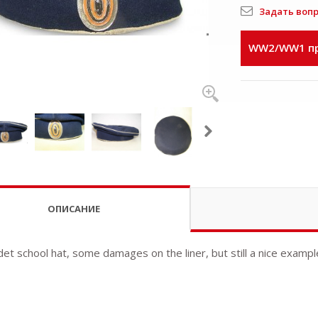
Задать воп
WW2/WW1 пр
ОПИСАНИЕ
det school hat, some damages on the liner, but still a nice exampl