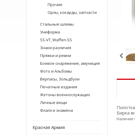
Прочие
Орлы, кокарды, запчасти
Стальные шлемы
Униформа
SS-VT, Waffen-SS
Знаки различия
Пряжки и ремни
Боевое снаряжение, амуниция
Фото и Альбомы
Верпасы, Зольдбухи
Печатные издания
Жетоны военнослужащих
Личные вещи
Пилотка
Флаги и знамёна
Бирка в
Наличие 
Красная Армия