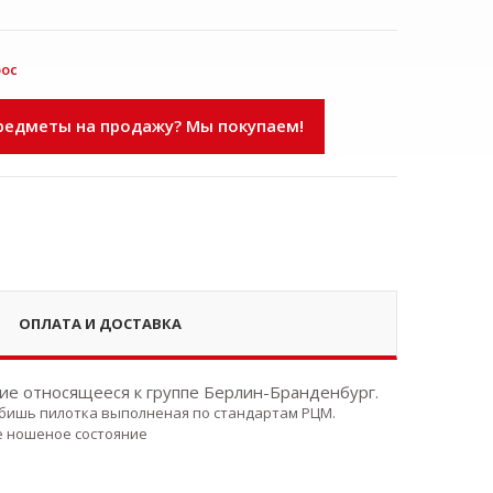
рос
едметы на продажу? Мы покупаем!
ОПЛАТА И ДОСТАВКА
ие относящееся к группе Берлин-Бранденбург.
то бишь пилотка выполненая по стандартам РЦМ.
е ношеное состояние