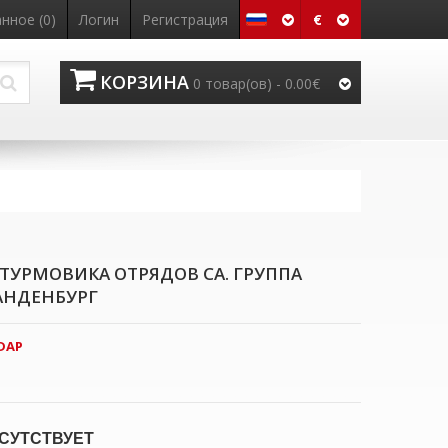
€
нное (0)
Логин
Регистрация
КОРЗИНА
0 товар(ов) - 0.00€
ТУРМОВИКА ОТРЯДОВ СА. ГРУППА
АНДЕНБУРГ
DAP
СУТСТВУЕТ