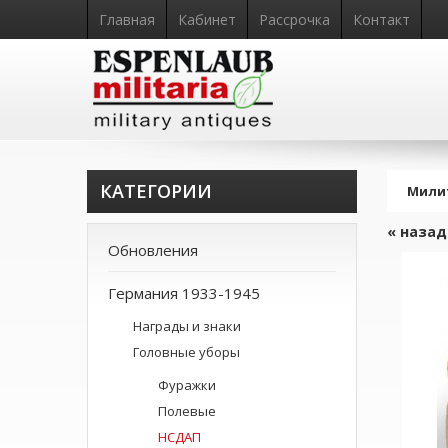
Главная
Кабинет
Рассрочка
Контакт
КАТЕГОРИИ
Мили
« назад
Обновления
Германия 1933-1945
Награды и знаки
Головные уборы
Фуражки
Полевые
НСДАП