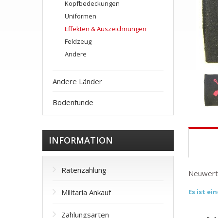
Kopfbedeckungen
Uniformen
Effekten & Auszeichnungen
Feldzeug
Andere
Andere Länder
Bodenfunde
INFORMATION
Ratenzahlung
Neuwerti
Militaria Ankauf
Es ist e
Zahlungsarten