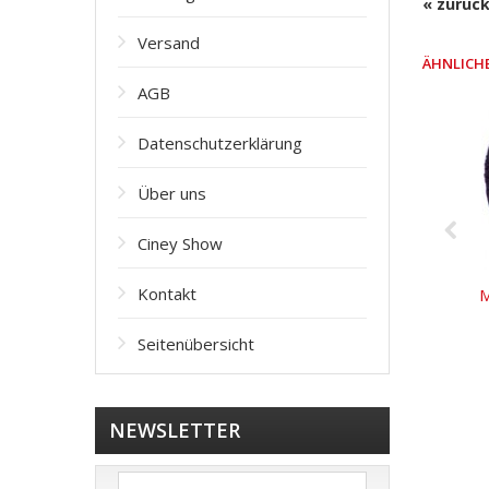
« zurüc
Versand
ÄHNLICH
AGB
Datenschutzerklärung
Über uns
Ciney Show
Kontakt
M
Seitenübersicht
NEWSLETTER