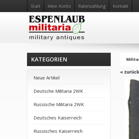
Start
Mein Konto
Ratenzahlung
Kontakt
KATEGORIEN
Milita
« zurüc
Neue Artikel
Deutsche Militaria 2WK
Russische Militaria 2WK
Deutsches Kaiserreich
Russisches Kaiserreich