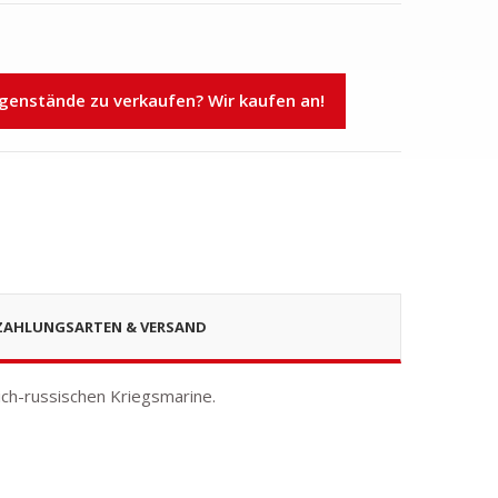
n
nstände zu verkaufen? Wir kaufen an!
ZAHLUNGSARTEN & VERSAND
ich-russischen Kriegsmarine.