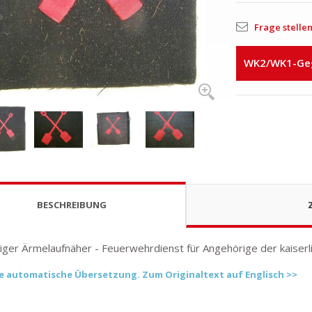
Frage stelle
WK2/WK1-Gege
BESCHREIBUNG
ger Ärmelaufnäher - Feuerwehrdienst für Angehörige der kaiserl
ine automatische Übersetzung. Zum Originaltext auf Englisch >>