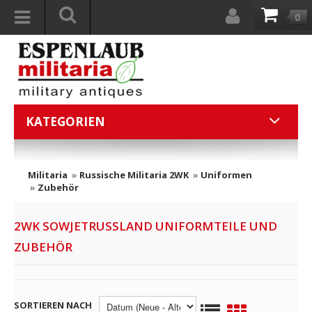
0
KATEGORIEN
Militaria
»
Russische Militaria 2WK
»
Uniformen
»
Zubehör
2WK SOWJETRUSSLAND UNIFORMTEILE UND
ZUBEHÖR
SORTIEREN NACH