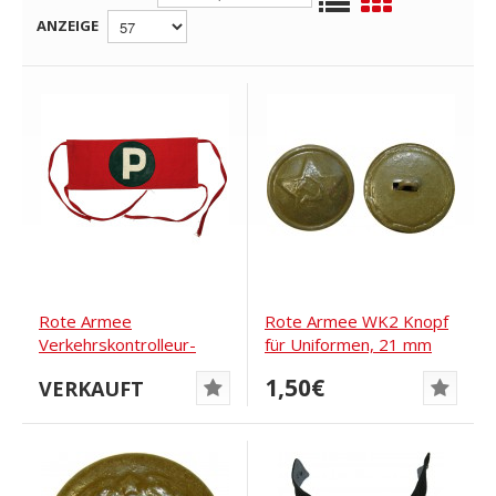
ANZEIGE
Rote Armee
Rote Armee WK2 Knopf
Verkehrskontrolleur-
für Uniformen, 21 mm
Armband WWII
1,50€
VERKAUFT