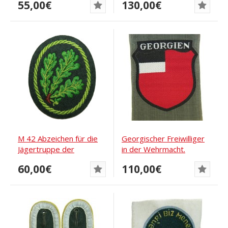
55,00€
130,00€
M 42 Abzeichen für die
Georgischer Freiwilliger
Jägertruppe der
in der Wehrmacht.
Wehrmacht
Neuwertiges BeVo...
60,00€
110,00€