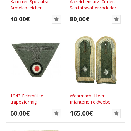
Kanonier-Spezialist
Abzeichensatz für den
Ärmelabzeichen
Sanitätswaffenrock der
Wehrmacht
40,00€
80,00€
1943 Feldmütze
Wehrmacht Heer
trapezförmig
Infanterie Feldwebel
Schulterklappen
60,00€
165,00€