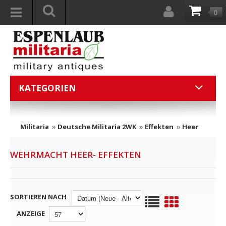
0
KATEGORIEN
Militaria
»
Deutsche Militaria 2WK
»
Effekten
»
Heer
WEHRMACHT HEER- EFFEKTEN
SORTIEREN NACH
ANZEIGE