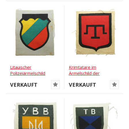
Litauischer
Krimtatare im
Polizeiärmelschild
Ärmelschild der
Drittes Reich
Wehrmacht
VERKAUFT
VERKAUFT