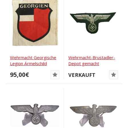
Wehrmacht Georgische
Wehrmacht-Brustadler-
Legion Ärmelschild
Depot gemacht
bedruckt
95,00€
VERKAUFT