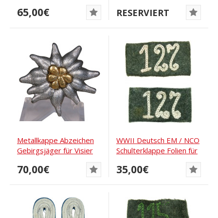
frühe Ausgabe um 1937
Früher Typ
65,00€
RESERVIERT
Metallkappe Abzeichen
WWII Deutsch EM / NCO
Gebirgsjäger für Visier
Schulterklappe Folien für
127...
70,00€
35,00€