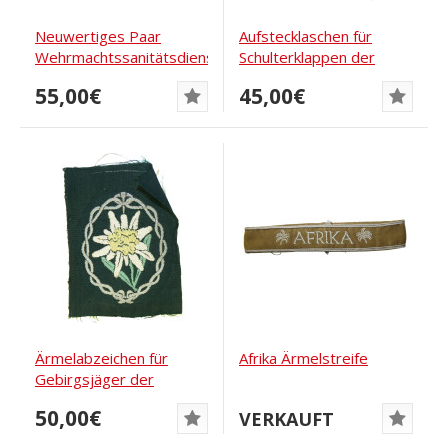
Neuwertiges Paar
Aufstecklaschen für
Wehrmachtssanitätsdienst-
Schulterklappen der
Schulterklappen...
Wehrmacht...
55,00€
45,00€
Ärmelabzeichen für
Afrika Ärmelstreife
Gebirgsjäger der
deutschen Wehrmacht....
50,00€
VERKAUFT