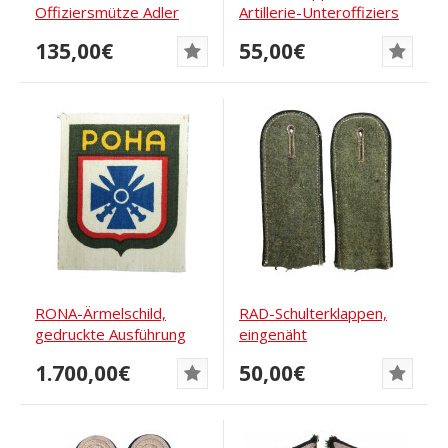
Offiziersmütze Adler
Artillerie-Unteroffiziers
135,00€
55,00€
RONA-Ärmelschild,
RAD-Schulterklappen,
gedruckte Ausführung
eingenäht
1.700,00€
50,00€