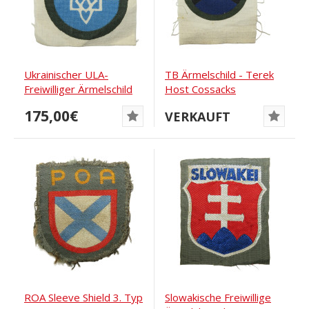
Ukrainischer ULA-
TB Ärmelschild - Terek
Freiwilliger Ärmelschild
Host Cossacks
175,00€
VERKAUFT
ROA Sleeve Shield 3. Typ
Slowakische Freiwillige