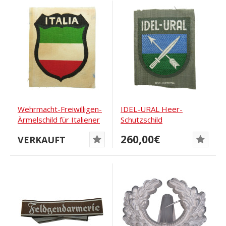
Wehrmacht-Freiwilligen-
IDEL-URAL Heer-
Ärmelschild für Italiener
Schutzschild
ITALIEN
260,00€
VERKAUFT