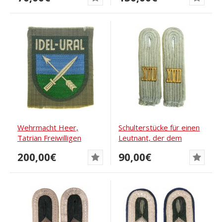
Wehrmacht Heer,
Schulterstücke für einen
Tatrian Freiwilligen
Leutnant, der dem
Ärmel Schild- Idel...
Hauptquartier...
200,00€
90,00€