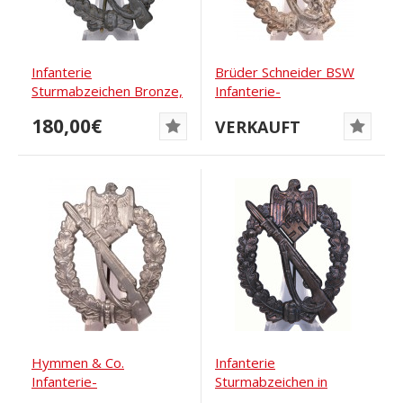
Infanterie
Brüder Schneider BSW
Sturmabzeichen Bronze,
Infanterie-
Assmann
Sturmabzeichen
180,00€
VERKAUFT
Hymmen & Co.
Infanterie
Infanterie-
Sturmabzeichen in
Sturmabzeichen
Bronze