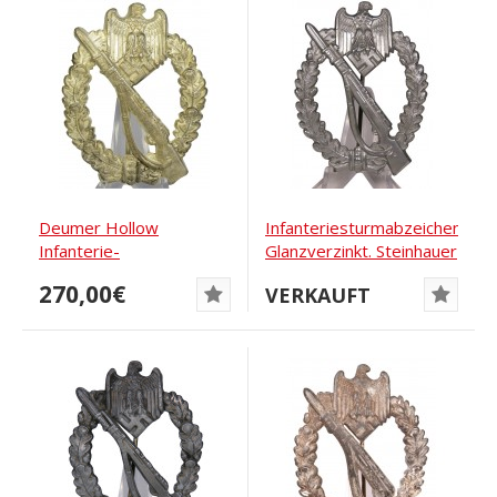
Deumer Hollow
Infanteriesturmabzeichen-
Infanterie-
Glanzverzinkt. Steinhauer
Sturmabzeichen
270,00€
VERKAUFT