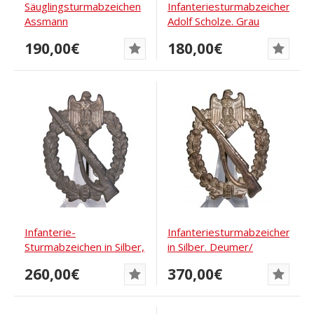
Säuglingsturmabzeichen
Infanteriesturmabzeichen
Assmann
Adolf Scholze. Grau
eloxiert
190,00€
180,00€
Infanterie-
Infanteriesturmabzeichen
Sturmabzeichen in Silber,
in Silber. Deumer/
Rudolf Souval
Schickle....
260,00€
370,00€