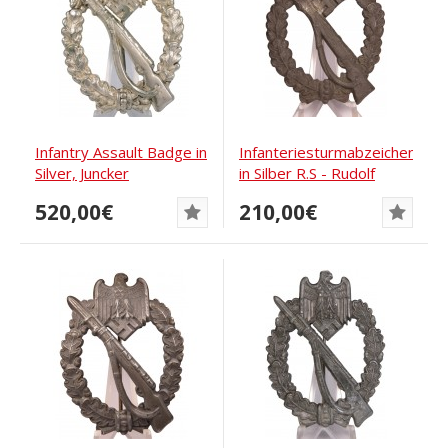
Infantry Assault Badge in
Infanteriesturmabzeichen
Silver, Juncker
in Silber R.S - Rudolf
Souval
520,00€
210,00€