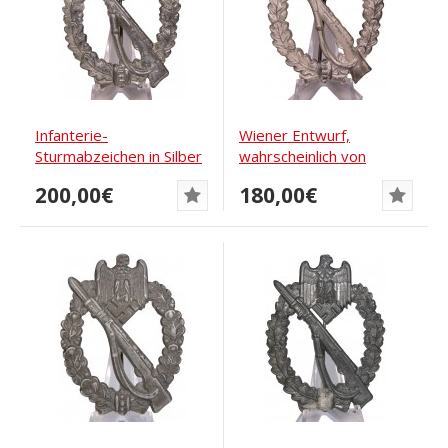
Infanterie-
Wiener Entwurf,
Sturmabzeichen in Silber
wahrscheinlich von
Adolf Scholze
Mayer vertrieben
200,00€
180,00€