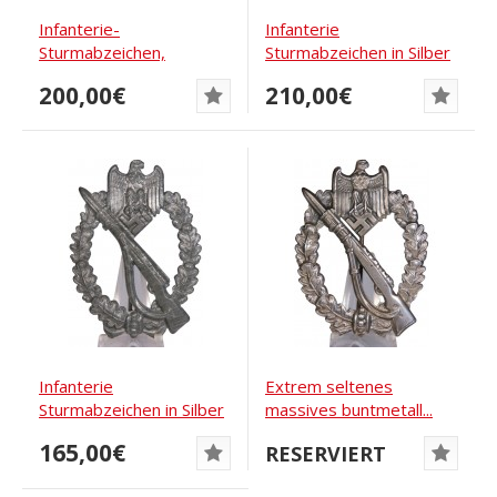
Infanterie-
Infanterie
Sturmabzeichen,
Sturmabzeichen in Silber
"Eierkopf" Brehmer
Adolf Scholze
200,00€
210,00€
Infanterie
Extrem seltenes
Sturmabzeichen in Silber
massives buntmetall...
Glanzverzinkt FLL
165,00€
RESERVIERT