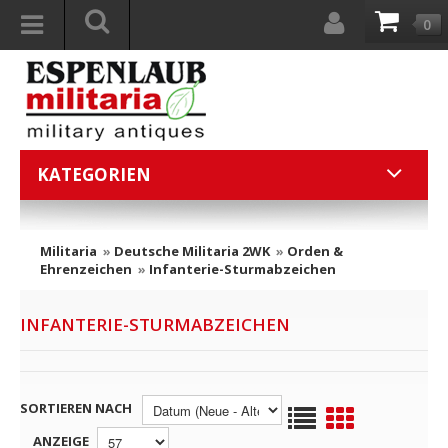
0
KATEGORIEN
Militaria
»
Deutsche Militaria 2WK
»
Orden &
Ehrenzeichen
»
Infanterie-Sturmabzeichen
INFANTERIE-STURMABZEICHEN
SORTIEREN NACH
ANZEIGE