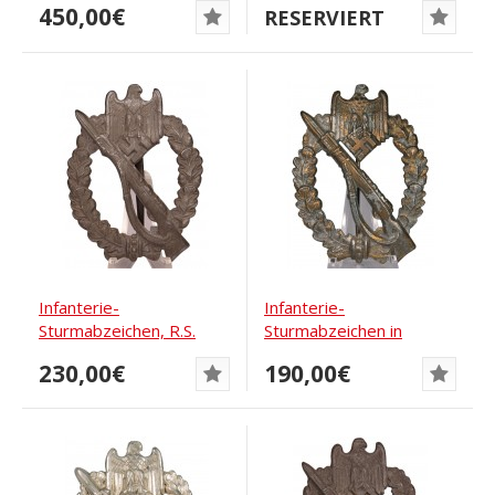
450,00€
RESERVIERT
Infanterie-
Infanterie-
Sturmabzeichen, R.S.
Sturmabzeichen in
Geriffelte Anstecknadel
Bronze, Wiedmann "ÜÜ"
230,00€
190,00€