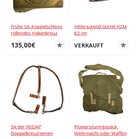
Frühe SA-Koppelschloss
Hitlerjugend Gürtel RZM
rollendes Hakenkreuz
82 cm
135,00€
VERKAUFT
SA der NSDAP
Pioniersturmgepäck,
Doppelkreuzriemen
Wehrmacht oder Waffen