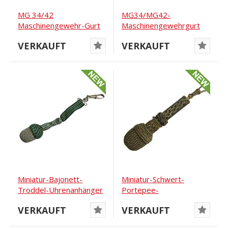
MG 34/42
MG34/MG42-
Maschinengewehr-Gurt
Maschinengewehrgurt
cvo 7.41 Stocko
DWC 5/41
VERKAUFT
VERKAUFT
Miniatur-Bajonett-
Miniatur-Schwert-
Troddel-Uhrenanhänger
Portepee-
Uhrenanhänger
VERKAUFT
VERKAUFT