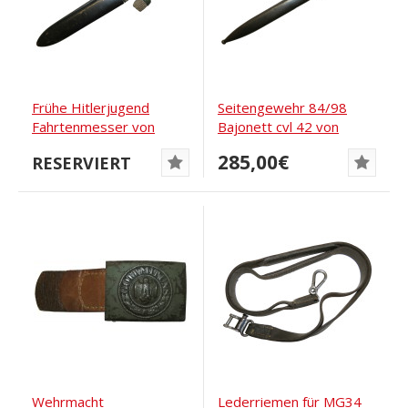
Frühe Hitlerjugend
Seitengewehr 84/98
Fahrtenmesser von
Bajonett cvl 42 von
Othello Solingen
Weyersberg...
285,00€
RESERVIERT
Wehrmacht
Lederriemen für MG34