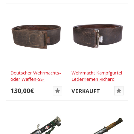
Deutscher Wehrmachts-
Wehrmacht Kampfgürtel
oder Waffen-SS-
Lederriemen Richard
Kampfgürtel
Ehrhardt 1938
130,00€
VERKAUFT