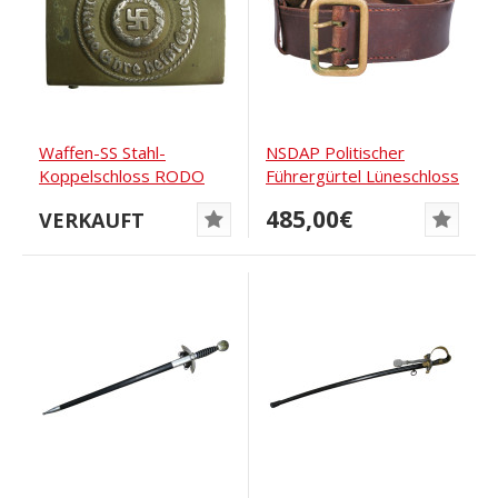
Waffen-SS Stahl-
NSDAP Politischer
Koppelschloss RODO
Führergürtel Lüneschloss
mit Paulmann...
485,00€
VERKAUFT