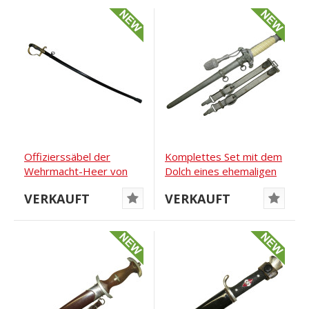
Offizierssäbel der
Komplettes Set mit dem
Wehrmacht-Heer von
Dolch eines ehemaligen
Eickhorn Solingen
Heer-Offiziers
VERKAUFT
VERKAUFT