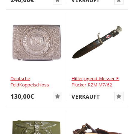
VERKAUFT
Deutsche
Hitlerjugend-Messer F.
FeldKoppelschloss
Plücker RZM M7/62
Koppelschloss
Übergangsvariante
130,00€
VERKAUFT