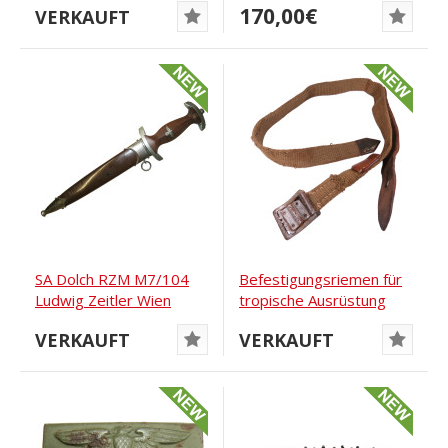
170,00€
VERKAUFT
SA Dolch RZM M7/104
Befestigungsriemen für
Ludwig Zeitler Wien
tropische Ausrüstung
der Wehrmacht
VERKAUFT
VERKAUFT