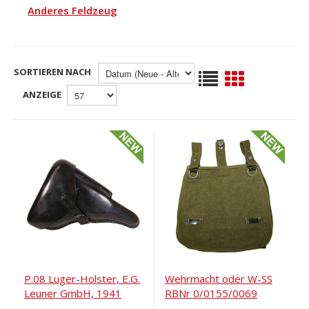
Anderes Feldzeug
SORTIEREN NACH
ANZEIGE
P.08 Luger-Holster, E.G.
Wehrmacht oder W-SS
Leuner GmbH, 1941
RBNr 0/0155/0069
Brotbeutel