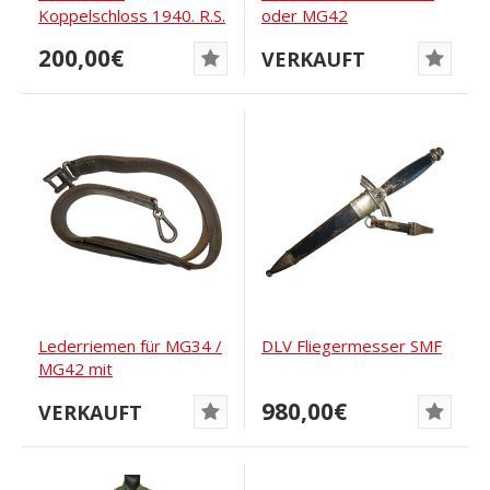
Koppelschloss 1940. R.S.
oder MG42
& S
200,00€
VERKAUFT
Lederriemen für MG34 /
DLV Fliegermesser SMF
MG42 mit
Waffenamtsmarkierungen
980,00€
VERKAUFT