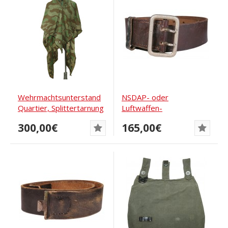
Wehrmachtsunterstand
NSDAP- oder
Quartier, Splittertarnung
Luftwaffen-
Rb Nr
Offiziersgürtel, braun
300,00€
165,00€