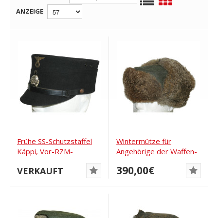
ANZEIGE
Frühe SS-Schutzstaffel
Wintermütze für
Käppi, Vor-RZM-
Angehörige der Waffen-
Standard Ende der...
SS und der...
390,00€
VERKAUFT