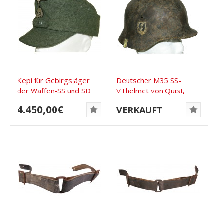
Kepi für Gebirgsjäger
Deutscher M35 SS-
der Waffen-SS und SD
VThelmet von Quist,
Größe 66
4.450,00€
VERKAUFT