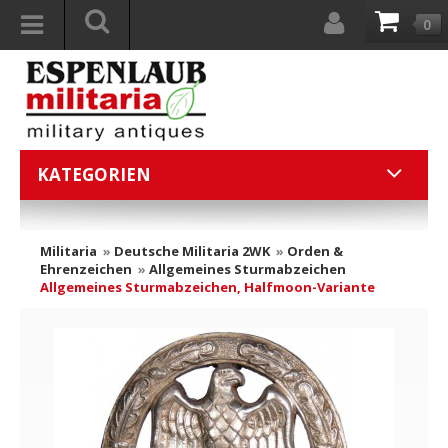
0
KATEGORIEN
Militaria
»
Deutsche Militaria 2WK
»
Orden &
Ehrenzeichen
»
Allgemeines Sturmabzeichen
Allgemeines Sturmabzeichen, Halfmoon-Variante