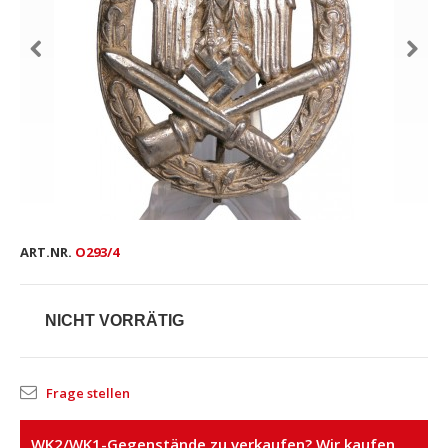
ART.NR.
O293/4
NICHT VORRÄTIG
Frage stellen
WK2/WK1-Gegenstände zu verkaufen? Wir kaufen