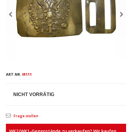
ART.NR.
IR111
NICHT VORRÄTIG
Frage stellen
WK2/WK1-Gegenstände zu verkaufen? Wir kaufen