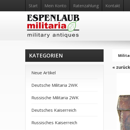
Start
Mein Konto
Ratenzahlung
Kontakt
KATEGORIEN
Milita
« zurüc
Neue Artikel
Deutsche Militaria 2WK
Russische Militaria 2WK
Deutsches Kaiserreich
Russisches Kaiserreich