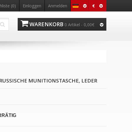
€
liste (0)
Einloggen
Anmelden
WARENKORB
0 Artikel - 0,00€
-RUSSISCHE MUNITIONSTASCHE, LEDER
RRÄTIG