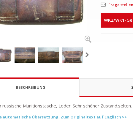
Frage stelle
WK2/WK1-Gege
BESCHREIBUNG
ch russische Munitionstasche, Leder. Sehr schöner Zustand.selten.
ine automatische Übersetzung. Zum Originaltext auf Englisch >>