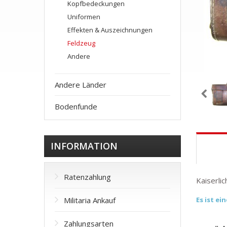
Kopfbedeckungen
Uniformen
Effekten & Auszeichnungen
Feldzeug
Andere
Andere Länder
Bodenfunde
INFORMATION
Ratenzahlung
Kaiserli
Militaria Ankauf
Es ist e
Zahlungsarten