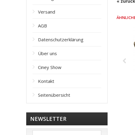
« zurüc
Versand
ÄHNLICH
AGB
Datenschutzerklärung
Über uns
Ciney Show
Kontakt
Seitenübersicht
NEWSLETTER