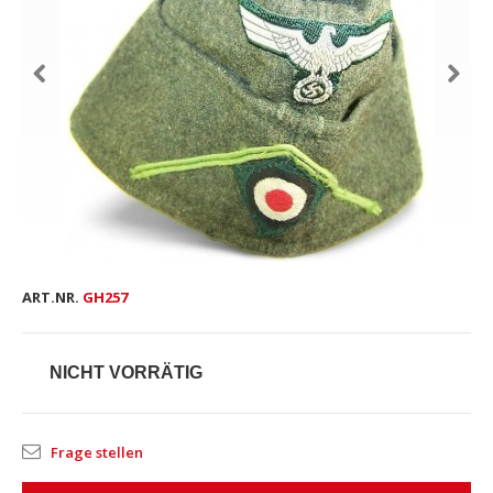
ART.NR.
GH257
NICHT VORRÄTIG
Frage stellen