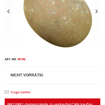
ART.NR.
IR162
NICHT VORRÄTIG
Frage stellen
WK2/WK1-Gegenstände zu verkaufen? Wir kaufen