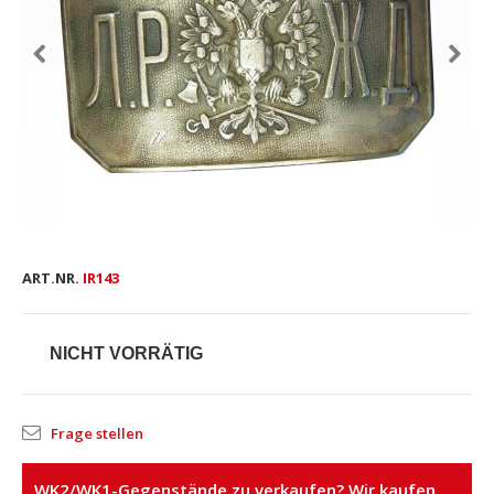
ART.NR.
IR143
NICHT VORRÄTIG
Frage stellen
WK2/WK1-Gegenstände zu verkaufen? Wir kaufen