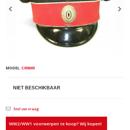
MODEL:
C/EM05
NIET BESCHIKBAAR
Stel uw vraag
WW2/WW1 voorwerpen te koop? Wij kopen!