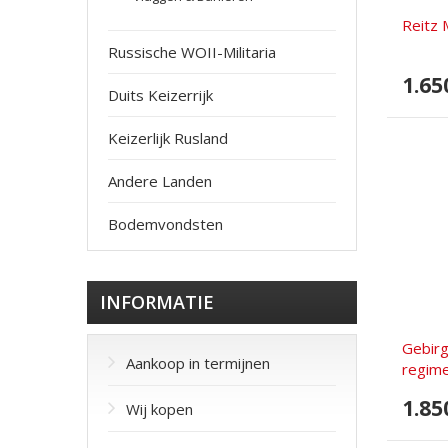
Reitz
Russische WOII-Militaria
1.65
Duits Keizerrijk
Keizerlijk Rusland
Andere Landen
Bodemvondsten
INFORMATIE
Gebirg
Aankoop in termijnen
regim
1.85
Wij kopen