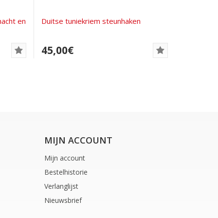
acht en
Duitse tuniekriem steunhaken
45,00€
MIJN ACCOUNT
Mijn account
Bestelhistorie
Verlanglijst
Nieuwsbrief