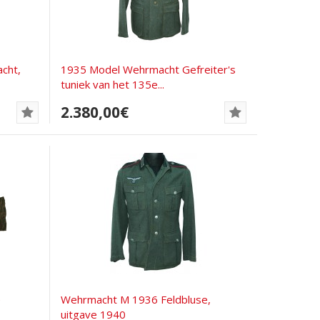
cht,
1935 Model Wehrmacht Gefreiter's
tuniek van het 135e...
2.380,00€
e
Wehrmacht M 1936 Feldbluse,
uitgave 1940