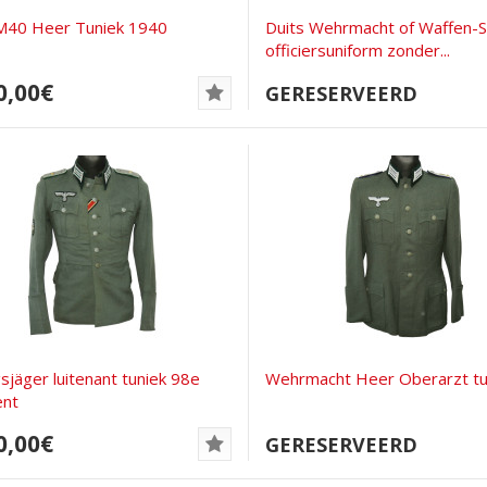
 M40 Heer Tuniek 1940
Duits Wehrmacht of Waffen-
officiersuniform zonder...
0,00€
GERESERVEERD
sjäger luitenant tuniek 98e
Wehrmacht Heer Oberarzt tu
ent
0,00€
GERESERVEERD