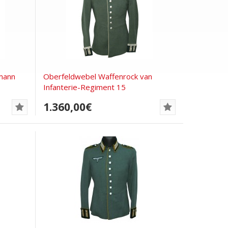
mann
Oberfeldwebel Waffenrock van
Infanterie-Regiment 15
1.360,00€