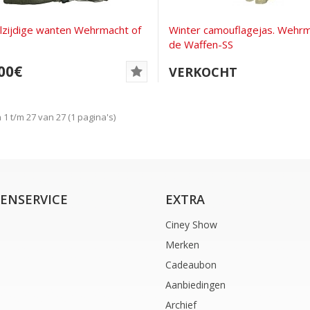
zijdige wanten Wehrmacht of
Winter camouflagejas. Wehrm
de Waffen-SS
00€
VERKOCHT
1 t/m 27 van 27 (1 pagina's)
ENSERVICE
EXTRA
Ciney Show
Merken
Cadeaubon
Aanbiedingen
Archief