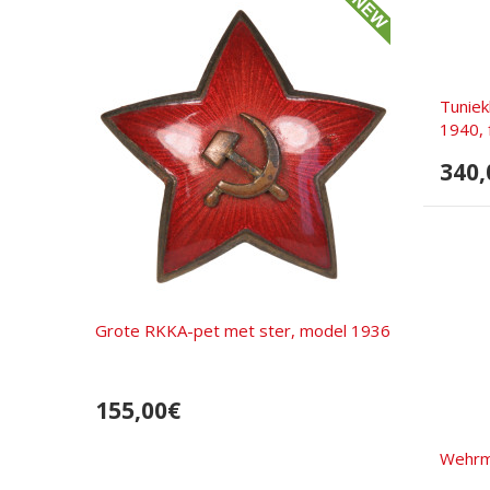
Tuniek
1940, 
340,
Grote RKKA-pet met ster, model 1936
155,00€
Wehrm