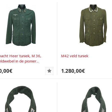
cht Heer tuniek, M 36,
M42 veld tuniek
ldwebel in de pionier...
0,00€
1.280,00€