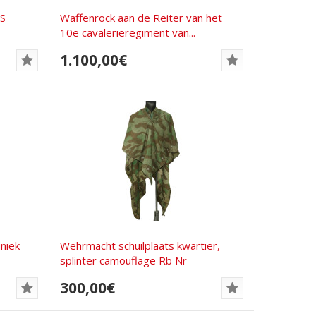
SS
Waffenrock aan de Reiter van het
10e cavalerieregiment van...
1.100,00€
niek
Wehrmacht schuilplaats kwartier,
splinter camouflage Rb Nr
300,00€