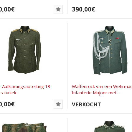
0,00€
390,00€
 Aufklärungsabteilung 13
Waffenrock van een Wehrmac
rs tuniek
Infanterie Majoor met...
0,00€
VERKOCHT