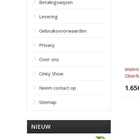
Betalingswijzen
Levering
Gebruiksvoorwaarden
Privacy
Over ons
Wehrma
Ciney Show
Oberfe
1.65
Neem contact op
Sitemap
NIEUW