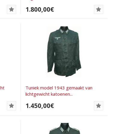
1.800,00€
ht
Tuniek model 1943 gemaakt van
lichtgewicht katoenen...
1.450,00€