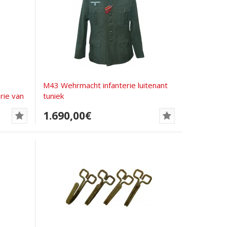
M43 Wehrmacht infanterie luitenant
rie van
tuniek
1.690,00€