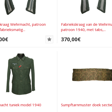
kraag Wehrmacht, patroon
Fabriekskraag van de Wehrma
fabrieksmatig...
patroon 1940, met tabs,...
00€
370,00€
acht tuniek model 1940
Sumpftarnmuster doek secti