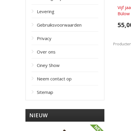
Vijf ja
Levering
Bülow 
55,0
Gebruiksvoorwaarden
Privacy
Producten 
Over ons
Ciney Show
Neem contact op
Sitemap
NIEUW