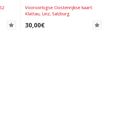
62
Vooroorlogse Oostenrijkse kaart:
Klattau, Linz, Salzburg
30,00€