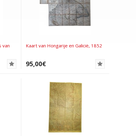
s van
Kaart van Hongarije en Galicië, 1852
95,00€