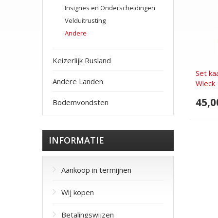
Insignes en Onderscheidingen
Velduitrusting
Andere
Keizerlijk Rusland
Set ka
Andere Landen
Wieck
45,0
Bodemvondsten
INFORMATIE
Aankoop in termijnen
Wij kopen
Betalingswijzen