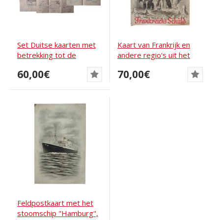
Set Duitse kaarten met
Kaart van Frankrijk en
betrekking tot de
andere regio's uit het
gevechten in...
tijdschrift...
60,00€
70,00€
Feldpostkaart met het
stoomschip "Hamburg",