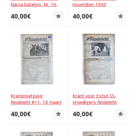
Narva bataljon, Nr. 16,
november 1943
1943
40,00€
40,00€
Krantenuitgave
Krant voor Estse SS-
Rindeleht #11, 18 maart
vrijwilligers Rindeleht
1944
Rindeleht...
40,00€
40,00€