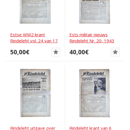
Estse WW2 krant
Ests militair nieuws
Rindeleht vol. 24 van 17
Rindeleht Nr. 20, 1943
juni 1944
50,00€
40,00€
Rindeleht uitgave over
Rindeleht krant van 6