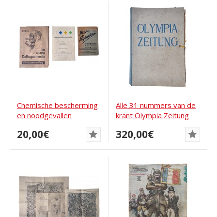
Chemische bescherming
Alle 31 nummers van de
en noodgevallen
krant Olympia Zeitung
inclusief een...
20,00€
320,00€