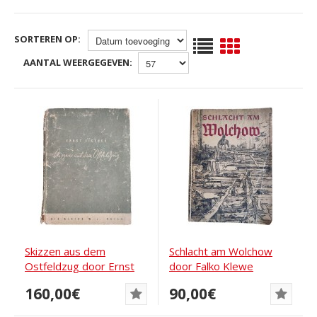
SORTEREN OP:
AANTAL WEERGEGEVEN:
Skizzen aus dem
Schlacht am Wolchow
Ostfeldzug door Ernst
door Falko Klewe
Eigener
160,00€
90,00€