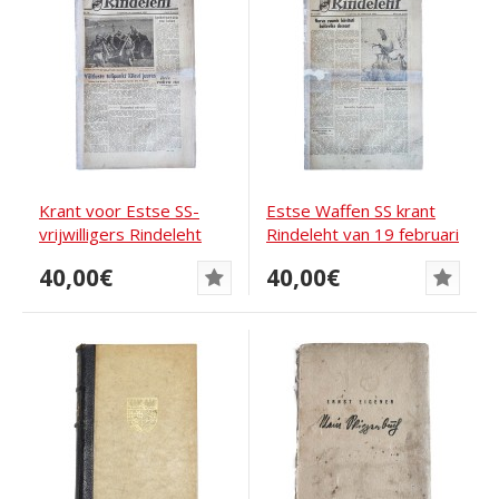
Krant voor Estse SS-
Estse Waffen SS krant
vrijwilligers Rindeleht
Rindeleht van 19 februari
1943
1944
40,00€
40,00€