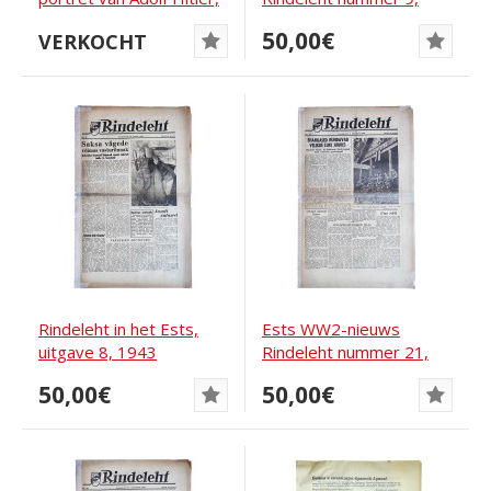
tijdperk...
1943
50,00€
VERKOCHT
Rindeleht in het Ests,
Ests WW2-nieuws
uitgave 8, 1943
Rindeleht nummer 21,
1943
50,00€
50,00€