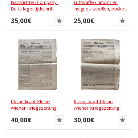
Nachrichten Company-
Luftwaffe uniform en
Duits legertijdschrift
insignes tabellen, pocket
vol...
uitgave
35,00€
25,00€
Kleine krant Kleine
Kleine krant Kleine
Wiener Kriegszeitung,
Wiener Kriegszeitung,
uitgave 171 van...
uitgave 137 van 8...
40,00€
30,00€