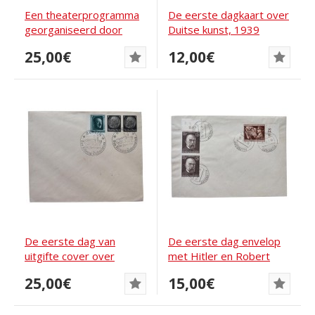
Een theaterprogramma
De eerste dagkaart over
georganiseerd door
Duitse kunst, 1939
het...
25,00€
12,00€
De eerste dag van
De eerste dag envelop
uitgifte cover over
met Hitler en Robert
Hitlers verjaardag in...
Koch postzegels,...
25,00€
15,00€