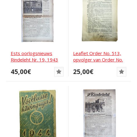
Ests oorlogsnieuws
Leaflet Order No. 513,
Rindeleht Nr. 19, 1943
opvolger van Order No.
13 bijgewerkt...
45,00€
25,00€