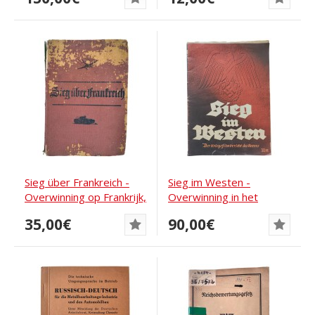
Sieg über Frankreich -
Sieg im Westen -
Overwinning op Frankrijk,
Overwinning in het
1940
Westen, campagne in...
35,00€
90,00€