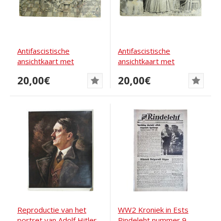
Antifascistische
Antifascistische
ansichtkaart met
ansichtkaart met
karikatuur van Hitler en...
karikatuur van Axis...
20,00€
20,00€
Reproductie van het
WW2 Kroniek in Ests
portret van Adolf Hitler,
Rindeleht nummer 9,