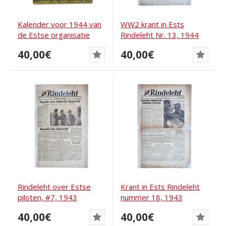
Kalender voor 1944 van
WW2 krant in Ests
de Estse organisatie
Rindeleht Nr. 13, 1944
Eesti Rahva...
40,00€
40,00€
Rindeleht over Estse
Krant in Ests Rindeleht
piloten, #7, 1943
nummer 18, 1943
40,00€
40,00€