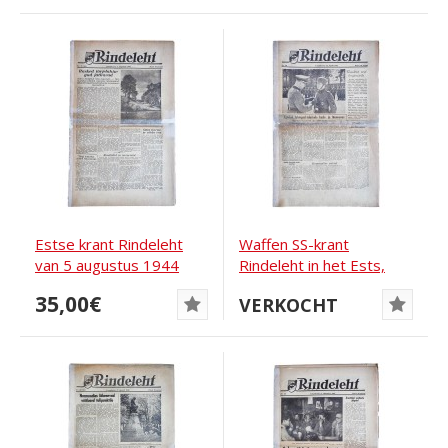
Estse krant Rindeleht
Waffen SS-krant
van 5 augustus 1944
Rindeleht in het Ests,
uitgave 10, 1943
35,00€
VERKOCHT