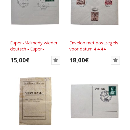
Eupen-Malmedy wieder
Envelop met postzegels
deutsch - Eupen-
voor datum 4.4.44
Malmedy terug naar...
15,00€
18,00€