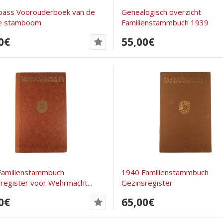
pass Voorouderboek van de
Genealogisch overzicht
he stamboom
Familienstammbuch 1939
0€
55,00€
Familienstammbuch
1940 Familienstammbuch
register voor Wehrmacht...
Gezinsregister
0€
65,00€