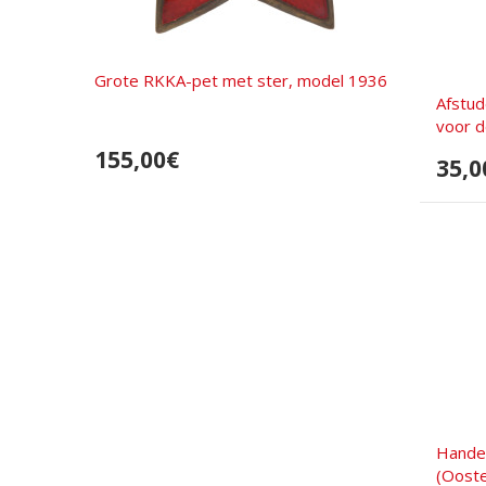
Grote RKKA-pet met ster, model 1936
Afstud
voor de
155,00€
35,0
Handel
(Ooste