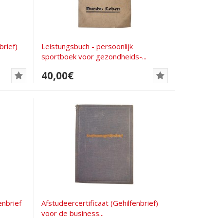
brief)
Leistungsbuch - persoonlijk
sportboek voor gezondheids-...
40,00€
enbrief
Afstudeercertificaat (Gehilfenbrief)
voor de business...