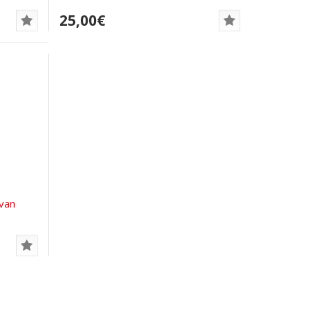
25,00€
 van