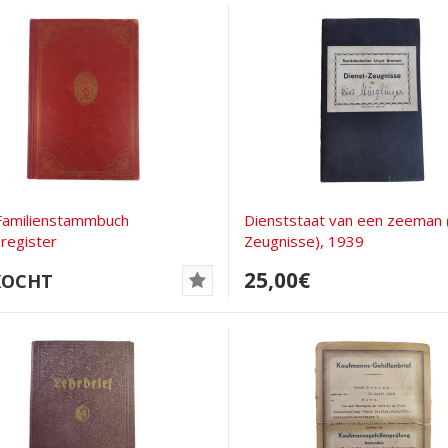
Familienstammbuch
Dienststaat van een zeeman 
register
Zeugnisse), 1939
25,00€
KOCHT