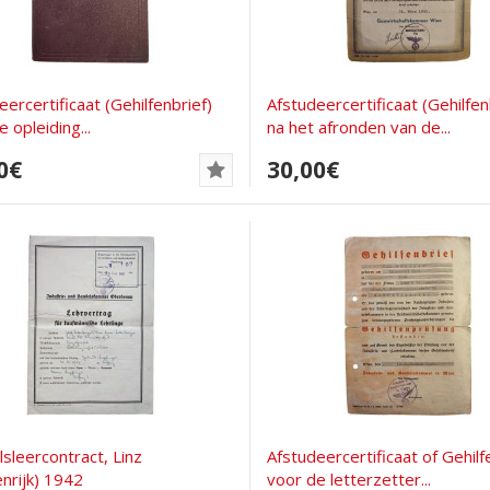
eercertificaat (Gehilfenbrief)
Afstudeercertificaat (Gehilfen
 opleiding...
na het afronden van de...
0€
30,00€
sleercontract, Linz
Afstudeercertificaat of Gehilf
nrijk) 1942
voor de letterzetter...