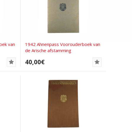
oek van
1942 Ahnenpass Voorouderboek van
de Arische afstamming
40,00€