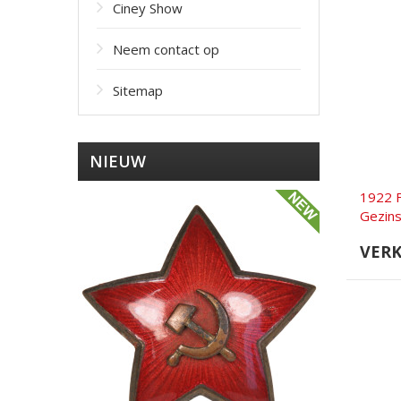
Ciney Show
Neem contact op
Sitemap
NIEUW
1922 
Gezins
VER