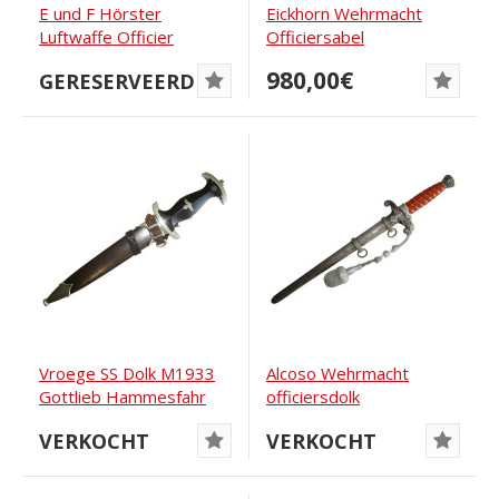
E und F Hörster
Eickhorn Wehrmacht
Luftwaffe Officier
Officiersabel
Zwaard
980,00€
GERESERVEERD
Vroege SS Dolk M1933
Alcoso Wehrmacht
Gottlieb Hammesfahr
officiersdolk
VERKOCHT
VERKOCHT