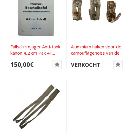
Fallschirmjäger Anti-tank
Aluminium haken voor de
kanon 4,2 cm Pak 41...
camouflagehoes van de
SS-staalhelm
150,00€
VERKOCHT