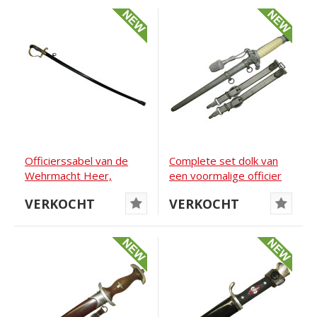
Officierssabel van de
Complete set dolk van
Wehrmacht Heer,
een voormalige officier
vervaardigd door...
van de Heer
VERKOCHT
VERKOCHT