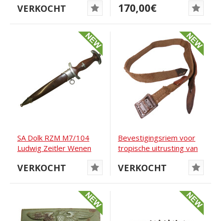
170,00€
VERKOCHT
SA Dolk RZM M7/104
Bevestigingsriem voor
Ludwig Zeitler Wenen
tropische uitrusting van
de Wehrmacht
VERKOCHT
VERKOCHT