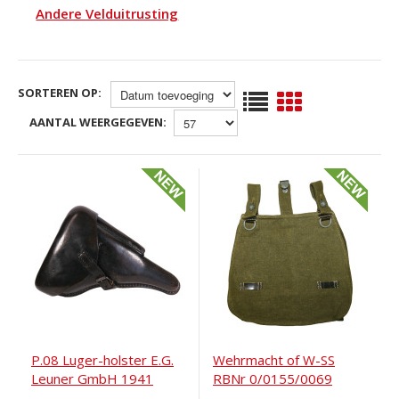
Andere Velduitrusting
SORTEREN OP:
AANTAL WEERGEGEVEN:
P.08 Luger-holster E.G.
Wehrmacht of W-SS
Leuner GmbH 1941
RBNr 0/0155/0069
Broodzak