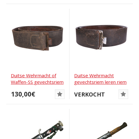
Duitse Wehrmacht of
Duitse Wehrmacht
Waffen-SS gevechtsriem
gevechtsriem leren riem
Richard Ehrhardt...
130,00€
VERKOCHT