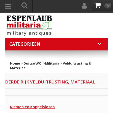
0
CATEGORIEËN
Home
>
Duitse WOII-Militaria
>
Velduitrusting &
Materiaal
DERDE RIJK VELDUITRUSTING, MATERIAAL
Riemen en Koppelsloten