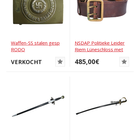
Waffen-SS stalen gesp
NSDAP Politieke Leider
RODO
Riem Lüneschloss met
Paulmann &...
485,00€
VERKOCHT