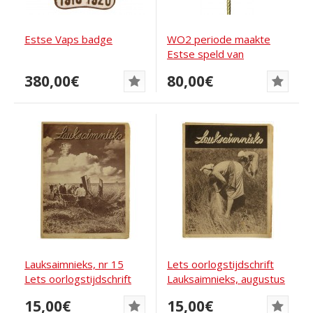
Estse Vaps badge
WO2 periode maakte
Estse speld van
Patriottische Openbare...
380,00€
80,00€
Lauksaimnieks, nr 15
Lets oorlogstijdschrift
Lets oorlogstijdschrift
Lauksaimnieks, augustus
1943
15,00€
15,00€