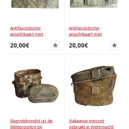
Antifascistische
Antifascistische
ansichtkaart met
ansichtkaart met
karikatuur van Hitler en...
karikatuur van Axis...
20,00€
20,00€
Slagveldvondst uit de
Italiaanse messet
Winteroorlog bij
gebruikt in Wehrmacht