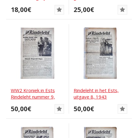
Leningrad
gevonden bij Narva
18,00€
25,00€
WW2 Kroniek in Ests
Rindeleht in het Ests,
Rindeleht nummer 9,
uitgave 8, 1943
1943
50,00€
50,00€