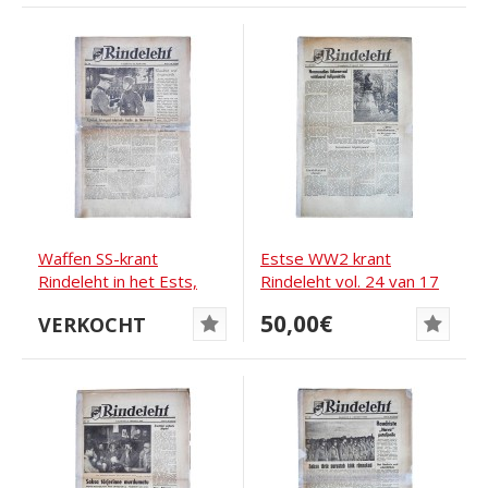
Waffen SS-krant
Estse WW2 krant
Rindeleht in het Ests,
Rindeleht vol. 24 van 17
uitgave 10, 1943
juni 1944
50,00€
VERKOCHT