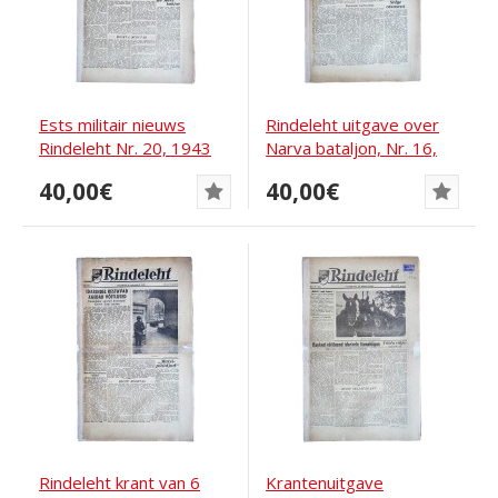
Ests militair nieuws
Rindeleht uitgave over
Rindeleht Nr. 20, 1943
Narva bataljon, Nr. 16,
1943
40,00€
40,00€
Rindeleht krant van 6
Krantenuitgave