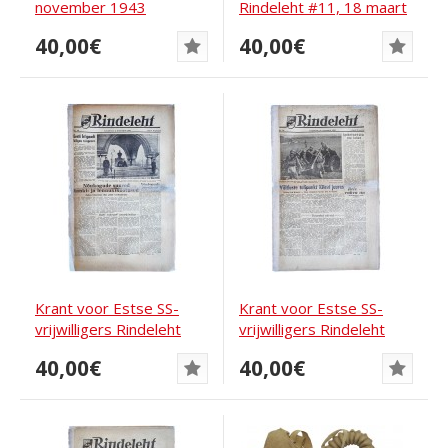
november 1943
Rindeleht #11, 18 maart
1944
40,00€
40,00€
Krant voor Estse SS-
Krant voor Estse SS-
vrijwilligers Rindeleht
vrijwilligers Rindeleht
Rindeleht...
1943
40,00€
40,00€