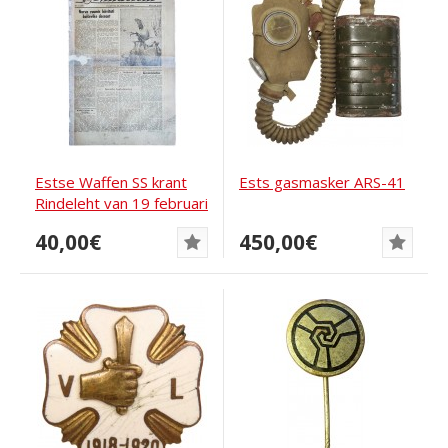
Estse Waffen SS krant
Ests gasmasker ARS-41
Rindeleht van 19 februari
1944
40,00€
450,00€