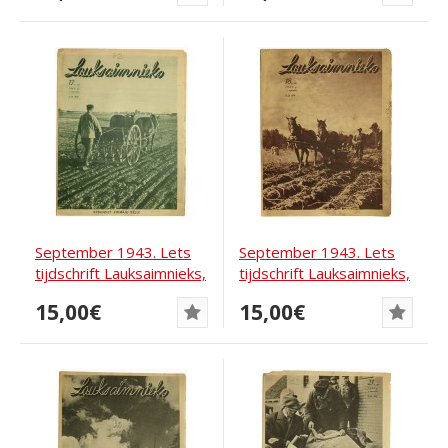
September 1943. Lets
September 1943. Lets
tijdschrift Lauksaimnieks,
tijdschrift Lauksaimnieks,
nummer 17.
nr 18
15,00€
15,00€