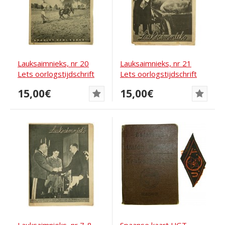
Lauksaimnieks, nr 20
Lauksaimnieks, nr 21
Lets oorlogstijdschrift
Lets oorlogstijdschrift
oktober 1943
november 1943
15,00€
15,00€