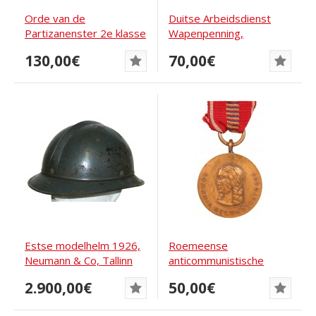
Orde van de
Duitse Arbeidsdienst
Partizanenster 2e klasse
Wapenpenning,
Joegoslavië
Amerikaanse...
130,00€
70,00€
Estse modelhelm 1926,
Roemeense
Neumann & Co, Tallinn
anticommunistische
medaille 1941
2.900,00€
50,00€