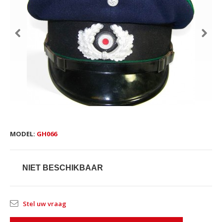
MODEL:
GH066
NIET BESCHIKBAAR
Stel uw vraag