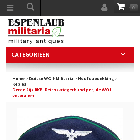
0
CATEGORIEËN
Home
>
Duitse WOII-Militaria
>
Hoofdbedekking
>
Kepies
Derde Rijk RKB -Reichskriegerbund pet, de WO1
veteranen