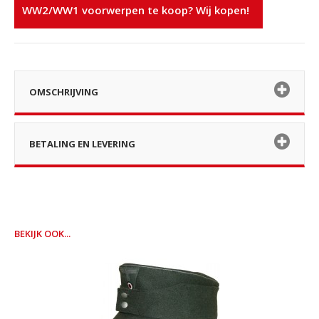
WW2/WW1 voorwerpen te koop? Wij kopen!
OMSCHRIJVING
BETALING EN LEVERING
BEKIJK OOK...