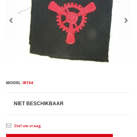
MODEL:
IR154
NIET BESCHIKBAAR
Stel uw vraag