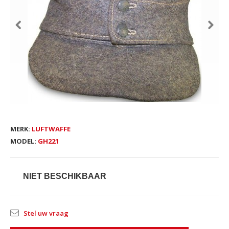
MERK:
LUFTWAFFE
MODEL:
GH221
NIET BESCHIKBAAR
Stel uw vraag