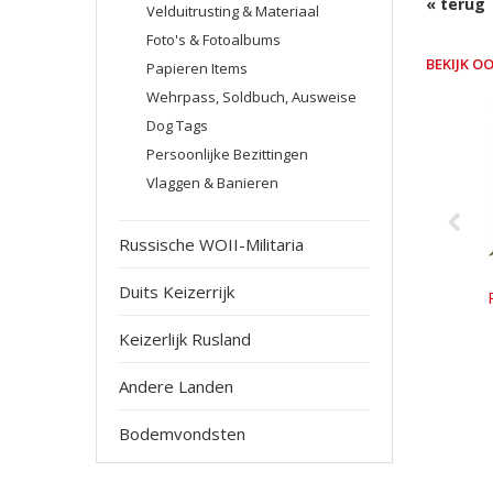
« terug
Velduitrusting & Materiaal
Foto's & Fotoalbums
BEKIJK OOK
Papieren Items
Wehrpass, Soldbuch, Ausweise
Dog Tags
Persoonlijke Bezittingen
Vlaggen & Banieren
Russische WOII-Militaria
Duits Keizerrijk
Keizerlijk Rusland
Andere Landen
Bodemvondsten