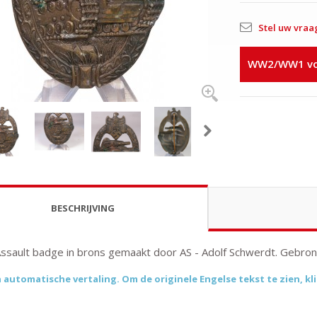
Stel uw vraa
WW2/WW1 voo
BESCHRIJVING
ssault badge in brons gemaakt door AS - Adolf Schwerdt. Gebrons
n automatische vertaling. Om de originele Engelse tekst te zien, kli