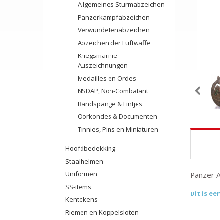
Allgemeines Sturmabzeichen
Panzerkampfabzeichen
Verwundetenabzeichen
Abzeichen der Luftwaffe
Kriegsmarine
Auszeichnungen
Medailles en Ordes
NSDAP, Non-Combatant
Bandspange & Lintjes
Oorkondes & Documenten
Tinnies, Pins en Miniaturen
Hoofdbedekking
Staalhelmen
Uniformen
Panzer A
SS-items
Dit is ee
Kentekens
Riemen en Koppelsloten