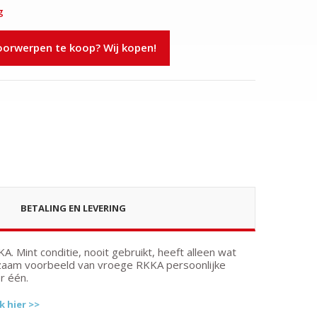
g
rwerpen te koop? Wij kopen!
BETALING EN LEVERING
A. Mint conditie, nooit gebruikt, heeft alleen wat
ldzaam voorbeeld van vroege RKKA persoonlijke
r één.
k hier >>