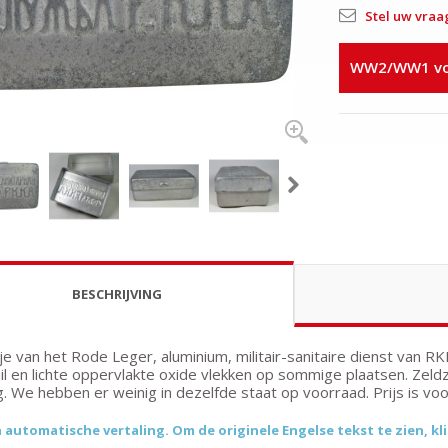
Stel uw vraa
WW2/WW1 voo
BESCHRIJVING
e van het Rode Leger, aluminium, militair-sanitaire dienst van RKK
il en lichte oppervlakte oxide vlekken op sommige plaatsen. Ze
g. We hebben er weinig in dezelfde staat op voorraad. Prijs is voo
n automatische vertaling. Om de originele Engelse tekst te zien, kli