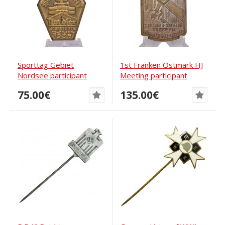
Sporttag Gebiet
1st Franken Ostmark HJ
Nordsee participant
Meeting participant
badge, Jadestadt 1936
badge, Nuremberg...
75.00€
135.00€