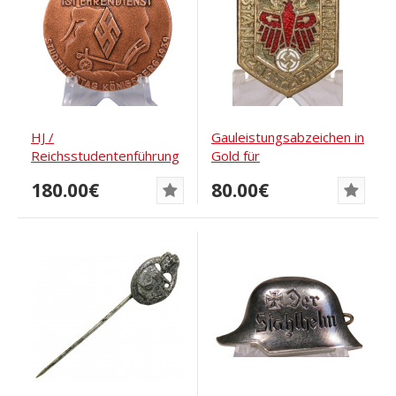
HJ /
Gauleistungsabzeichen in
Reichsstudentenführung
Gold für
– Ernteeinsatz in...
Kombinationsschießen...
180.00€
80.00€