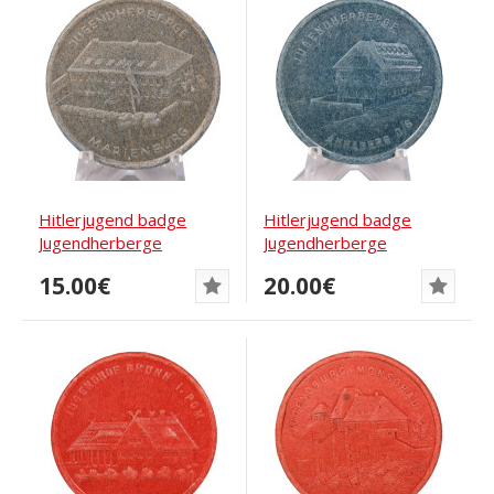
Hitlerjugend badge
Hitlerjugend badge
Jugendherberge
Jugendherberge
Marienberg
Annaberg O/S
15.00€
20.00€