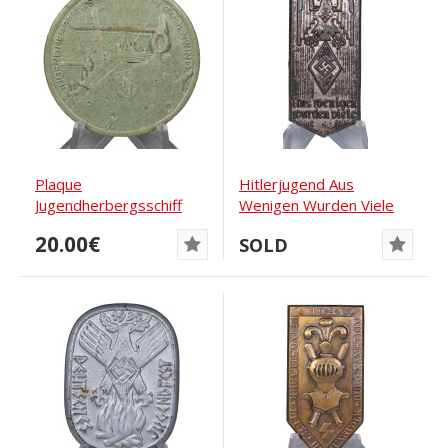
Plaque
Hitlerjugend Aus
Jugendherbergsschiff
Wenigen Wurden Viele
Hein Godenwind
Badge
20.00€
SOLD