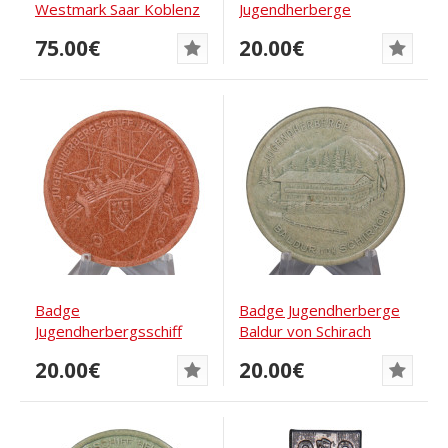
Westmark Saar Koblenz
Jugendherberge
1934
75.00€
20.00€
Badge
Badge Jugendherberge
Jugendherbergsschiff
Baldur von Schirach
Hein Godenwind
20.00€
20.00€