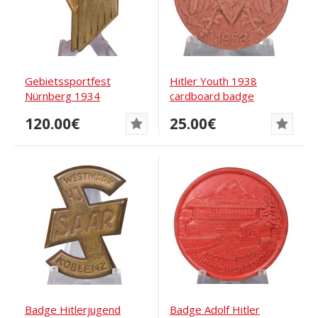
Gebietssportfest
Hitler Youth 1938
Nürnberg 1934
cardboard badge
120.00€
25.00€
Badge Hitlerjugend
Badge Adolf Hitler