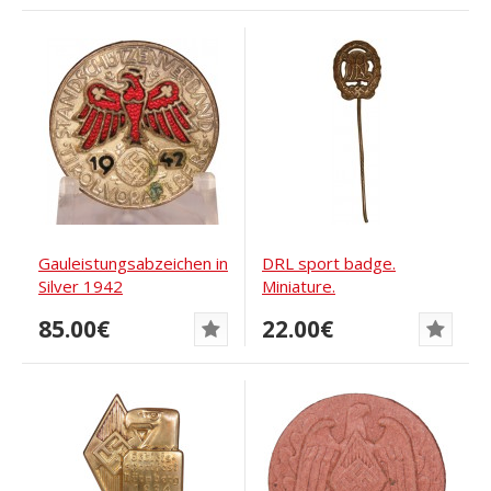
Gauleistungsabzeichen in
DRL sport badge.
Silver 1942
Miniature.
85.00€
22.00€