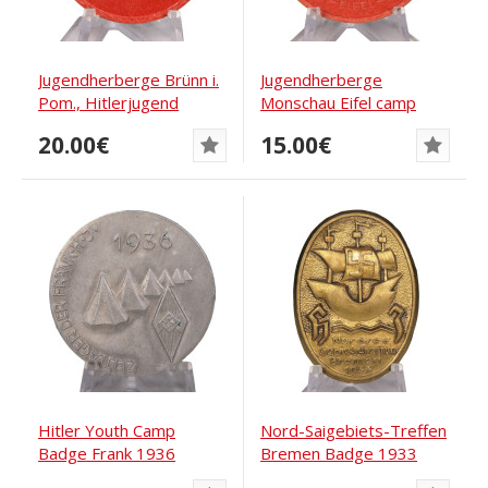
Jugendherberge Brünn i.
Jugendherberge
Pom., Hitlerjugend
Monschau Eifel camp
badge
badge, Hitler Youth
20.00€
15.00€
Hitler Youth Camp
Nord-Saigebiets-Treffen
Badge Frank 1936
Bremen Badge 1933