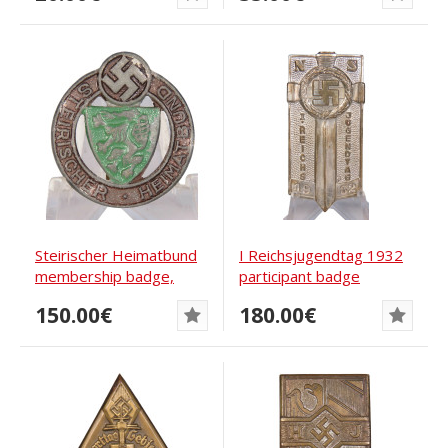
Steirischer Heimatbund
I Reichsjugendtag 1932
membership badge,
participant badge
Austria,...
150.00€
180.00€