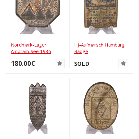
Nordmark-Lager
HJ-Aufmarsch Hamburg
Ambram-See 1936
Badge
180.00€
SOLD