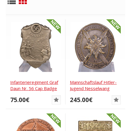
Infanterieregiment Graf
Mannschaftslauf Hitler-
Daun Nr. 56 Cap Badge
Jugend Nesselwang
1934/35
75.00€
245.00€